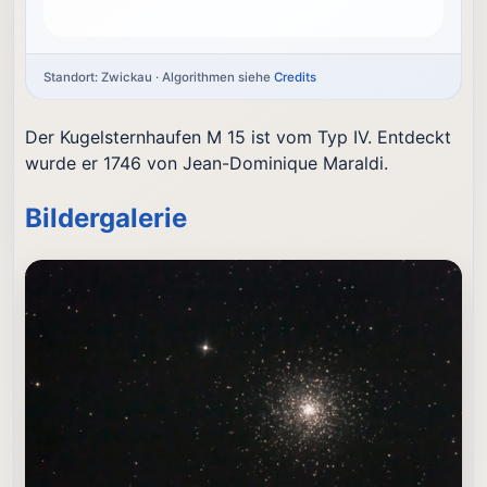
Standort: Zwickau · Algorithmen siehe
Credits
Der Kugelsternhaufen M 15 ist vom Typ IV. Entdeckt
wurde er 1746 von Jean-Dominique Maraldi.
Bildergalerie