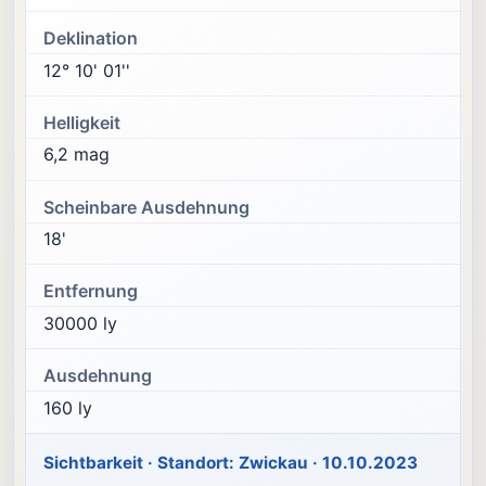
Deklination
12° 10' 01''
Helligkeit
6,2 mag
Scheinbare Ausdehnung
18'
Entfernung
30000 ly
Ausdehnung
160 ly
Sichtbarkeit · Standort: Zwickau · 10.10.2023