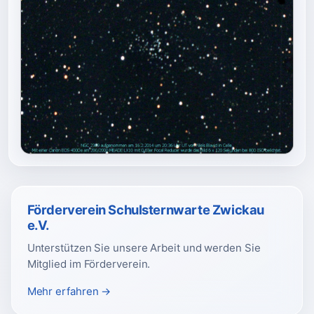
Förderverein Schulsternwarte Zwickau
e.V.
Unterstützen Sie unsere Arbeit und werden Sie
Mitglied im Förderverein.
Mehr erfahren →