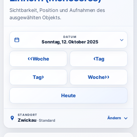
Sichtbarkeit, Position und Aufnahmen des
ausgewählten Objekts.
DATUM
Sonntag, 12. Oktober 2025
‹‹
‹
Woche
Tag
›
››
Tag
Woche
Heute
STANDORT
Ändern
Zwickau
· Standard