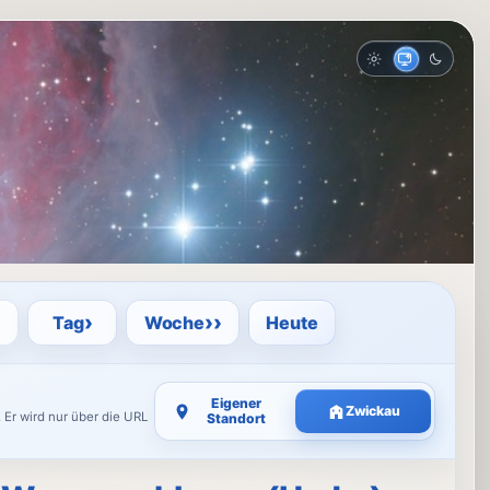
Hell
Auto
Dunkel
›
››
Tag
Woche
Heute
Eigener
Zwickau
 Er wird nur über die URL
Standort