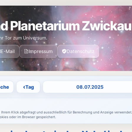
d Planetarium Zwickau
hr Tor zum Universum.
E-Mail
Impressum
Datenschutz
Datum auswählen
‹
che
Tag
h Ihrem Klick abgefragt und ausschließlich für Berechnung und Anzeige verwendet.
okies oder im Browser gespeichert.