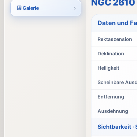
NGC 2610 -
Galerie
›
Daten und F
Rektaszension
Deklination
Helligkeit
Scheinbare Aus
Entfernung
Ausdehnung
Sichtbarkeit ·