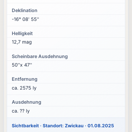
Deklination
-16° 08' 55''
Helligkeit
12,7 mag
Scheinbare Ausdehnung
50''x 47''
Entfernung
ca. 2575 ly
Ausdehnung
ca. ?? ly
Sichtbarkeit · Standort: Zwickau · 01.08.2025