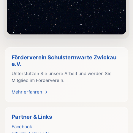
Förderverein Schulsternwarte Zwickau
e.V.
Unterstützen Sie unsere Arbeit und werden Sie
Mitglied im Förderverein.
Mehr erfahren →
Partner & Links
Facebook