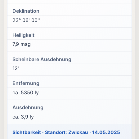
Deklination
23° 06' 00''
Helligkeit
7,9 mag
Scheinbare Ausdehnung
12'
Entfernung
ca. 5350 ly
Ausdehnung
ca. 3,9 ly
Sichtbarkeit · Standort: Zwickau · 14.05.2025