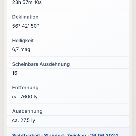
23h 57m 10s
Deklination
56° 42' 50''
Helligkeit
6,7 mag
Scheinbare Ausdehnung
16'
Entfernung
ca. 7600 ly
Ausdehnung
ca. 27,5 ly
Sichtbarkeit · Standort: Zwickau · 26.06.2024