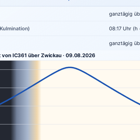
ganztägig üb
Kulmination)
08:17 Uhr (h 
ganztägig üb
t von IC361 über Zwickau · 09.08.2026