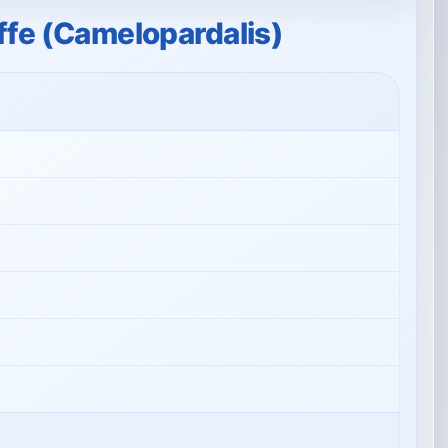
affe (Camelopardalis)