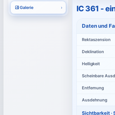
IC 361 - e
Galerie
›
Daten und Fa
Rektaszension
Deklination
Helligkeit
Scheinbare Aus
Entfernung
Ausdehnung
Sichtbarkeit ·