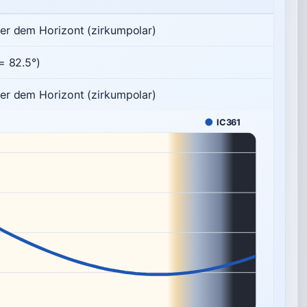
er dem Horizont (zirkumpolar)
= 82.5°)
er dem Horizont (zirkumpolar)
IC361