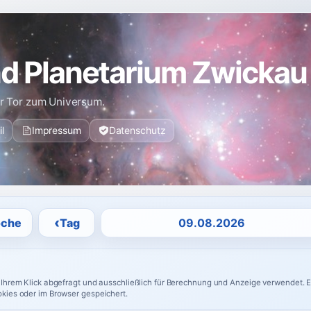
d Planetarium Zwickau
hr Tor zum Universum.
l
Impressum
Datenschutz
Datum auswählen
‹
che
Tag
 Ihrem Klick abgefragt und ausschließlich für Berechnung und Anzeige verwendet. E
okies oder im Browser gespeichert.