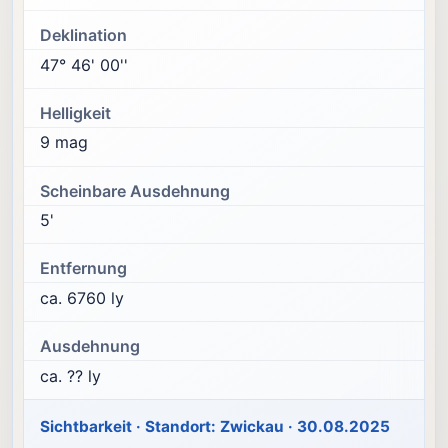
Deklination
47° 46' 00''
Helligkeit
9 mag
Scheinbare Ausdehnung
5'
Entfernung
ca. 6760 ly
Ausdehnung
ca. ?? ly
Sichtbarkeit · Standort: Zwickau · 30.08.2025