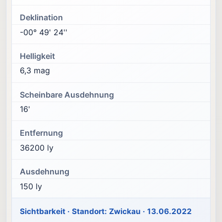
Deklination
-00° 49' 24''
Helligkeit
6,3 mag
Scheinbare Ausdehnung
16'
Entfernung
36200 ly
Ausdehnung
150 ly
Sichtbarkeit · Standort: Zwickau · 13.06.2022