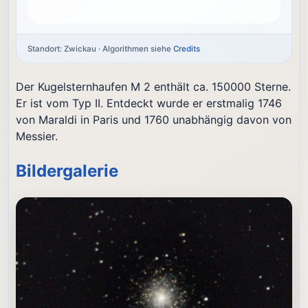
Standort: Zwickau · Algorithmen siehe
Credits
Der Kugelsternhaufen M 2 enthält ca. 150000 Sterne.
Er ist vom Typ II. Entdeckt wurde er erstmalig 1746
von Maraldi in Paris und 1760 unabhängig davon von
Messier.
Bildergalerie