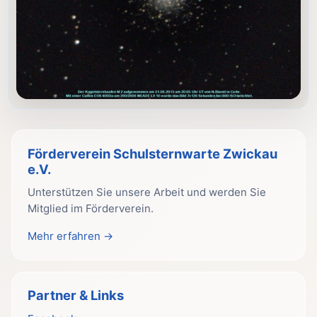
Förderverein Schulsternwarte Zwickau
e.V.
Unterstützen Sie unsere Arbeit und werden Sie
Mitglied im Förderverein.
Mehr erfahren →
Partner & Links