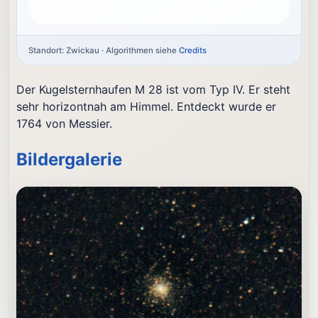
Standort: Zwickau · Algorithmen siehe
Credits
Der Kugelsternhaufen M 28 ist vom Typ IV. Er steht
sehr horizontnah am Himmel. Entdeckt wurde er
1764 von Messier.
Bildergalerie