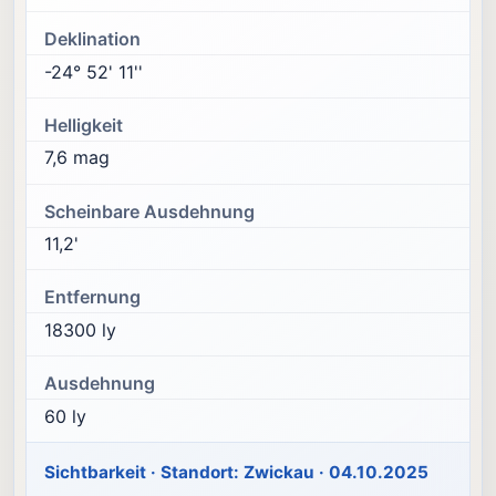
Deklination
-24° 52' 11''
Helligkeit
7,6 mag
Scheinbare Ausdehnung
11,2'
Entfernung
18300 ly
Ausdehnung
60 ly
Sichtbarkeit · Standort: Zwickau · 04.10.2025