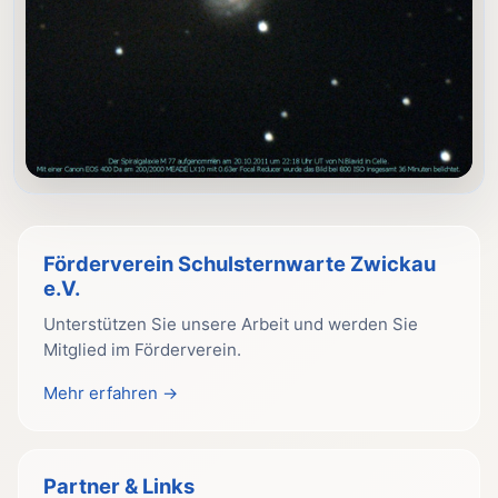
Förderverein Schulsternwarte Zwickau
e.V.
Unterstützen Sie unsere Arbeit und werden Sie
Mitglied im Förderverein.
Mehr erfahren →
Partner & Links