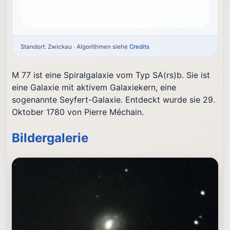
Standort: Zwickau · Algorithmen siehe
Credits
M 77 ist eine Spiralgalaxie vom Typ SA(rs)b. Sie ist
eine Galaxie mit aktivem Galaxiekern, eine
sogenannte Seyfert-Galaxie. Entdeckt wurde sie 29.
Oktober 1780 von Pierre Méchain.
Bildergalerie